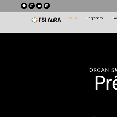
Accueil
L'organisme
Fo
ORGANISM
Pr