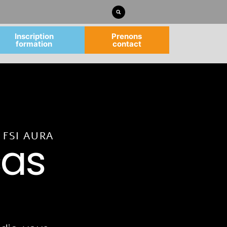
Inscription
Prenons
formation
contact
 FSI AURA
cas