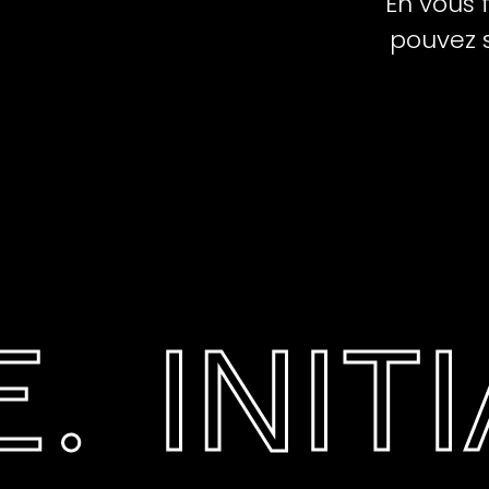
En vous 
pouvez 
NITIAT